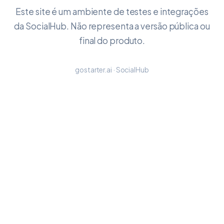
Este site é um ambiente de testes e integrações
da SocialHub. Não representa a versão pública ou
final do produto.
gostarter.ai · SocialHub